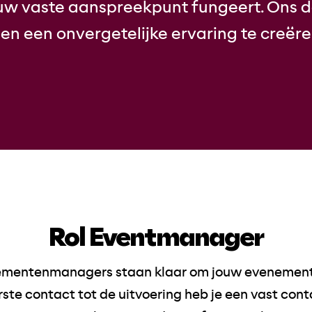
uw vaste aanspreekpunt fungeert. Ons d
 en een onvergetelijke ervaring te creër
Rol Eventmanager
mentenmanagers staan klaar om jouw evenement t
rste contact tot de uitvoering heb je een vast co