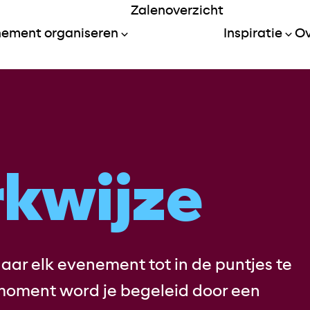
Zalenoverzicht
Menu openen
nement organiseren
Inspiratie
Ov
kwijze
aar elk evenement tot in de puntjes te
moment word je begeleid door een