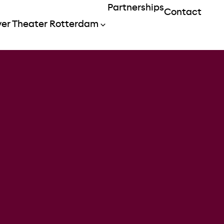
Partnerships
Contact
Menu openen
Menu openen
er Theater Rotterdam