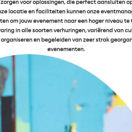
 zorgen voor oplossingen, die perfect aansluiten o
nze locatie en faciliteiten kunnen onze eventmana
tten om jouw evenement naar een hoger niveau te ti
ring in alle soorten verhuringen, variërend van cu
 organiseren en begeleiden van zeer strak georga
evenementen.