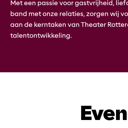
Met een passie voor gastvrijheid, l
band met onze relaties, zorgen wij v
aan de kerntaken van Theater Rott
talentontwikkeling.
Even