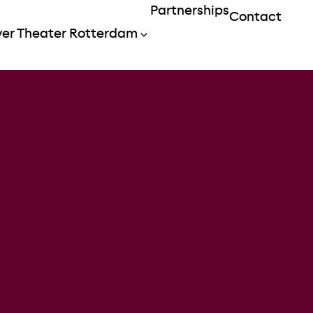
Partnerships
Contact
Menu openen
Menu openen
er Theater Rotterdam