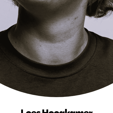
Loes Hoogkamer