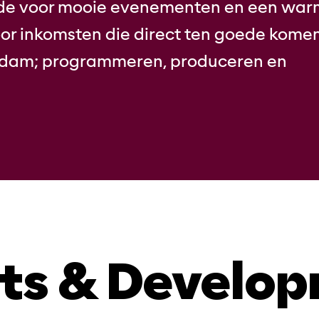
iefde voor mooie evenementen en een wa
oor inkomsten die direct ten goede kome
erdam; programmeren, produceren en
ts & Develo