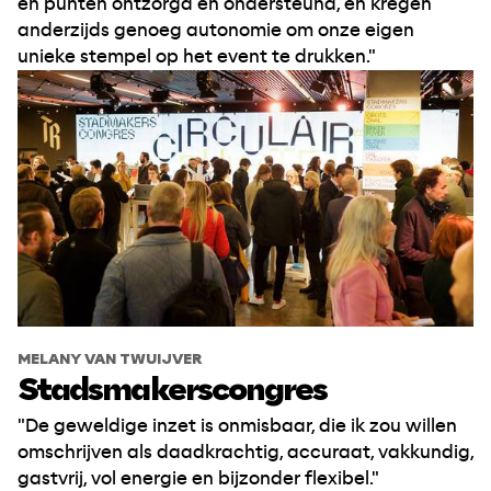
en punten ontzorgd en ondersteund, en kregen
anderzijds genoeg autonomie om onze eigen
unieke stempel op het event te drukken."
MELANY VAN TWUIJVER
Stadsmakerscongres
"De geweldige inzet is onmisbaar, die ik zou willen
omschrijven als daadkrachtig, accuraat, vakkundig,
gastvrij, vol energie en bijzonder flexibel."