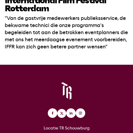
International Film Festival
Rotterdam
"Van de gastvrije medewerkers publieksservice, de
bekwame technici die onze programma's
begeleiden tot aan de betrokken eventplanners die
met ons het meerdaagse evenement voorbereiden,
IFFR kan zich geen betere partner wensen"
Facebook
LinkedIn
Instagram
X
(Twitter)
Locatie TR Schouwburg