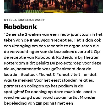
STELLA BRABER-SWART
Rabobank
"De eerste 3 weken van een nieuw jaar staan in het
teken van de #nieuwjaarsrecepties. Het is dan ook
een uitdaging om een receptie te organiseren die
de verwachtingen van de bezoekers overtreft. Op
de receptie van Rabobank Rotterdam bij Theater
Rotterdam is dit gelukt! De projectgroep voor deze
nieuwjaarsreceptie was geïnspireerd door de
locatie - #cultuur, #kunst & #creativiteit - en dat
was te merken! Voor het eerst stonden relaties,
partners en collega’s op het podium in de
spotlights! De opening op deze muzikale locatie
werd verzorgd door word spoken artist M onder
begeleiding van zijn pianist met een